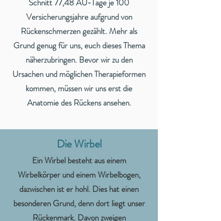
Schnitt 77,48 AU-Tage je 100
Versicherungsjahre aufgrund von
Rückenschmerzen gezählt. Mehr als
Grund genug für uns, euch dieses Thema
näherzubringen. Bevor wir zu den
Ursachen und möglichen Therapieformen
kommen, müssen wir uns erst die
Anatomie des Rückens ansehen.
Die Wirbel
Ein Wirbel besteht aus einem
Wirbelkörper und einem Wirbelbogen,
dazwischen ist er hohl. Dies hat einen
besonderen Grund, denn dort liegt unser
Rückenmark. Davon zweigen