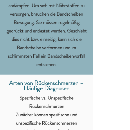
abdämpfen. Um sich mit Nährstoffen zu
versorgen, brauchen die Bandscheiben
Bewegung. Sie müssen regelmäßig
gedrückt und entlastet werden. Geschieht
dies nicht bzw. einseitig, kann sich die
Bandscheibe verformen und im
schlimmsten Fall ein Bandscheibenvorfall
entstehen.
Arten von Rückenschmerzen –
Häufige Diagnosen
Spezifische vs. Unspezifische
Rückenschmerzen
Zunächst können spezifische und
unspezifische Rückenschmerzen