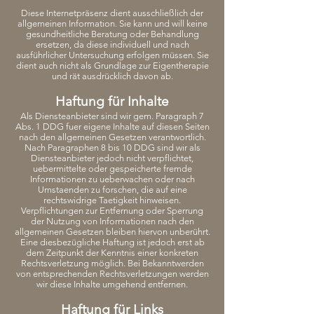
Diese Internetpräsenz dient ausschließlich der
allgemeinen Information. Sie kann und will keine
gesundheitliche Beratung oder Behandlung
ersetzen, da diese individuell und nach
ausführlicher Untersuchung erfolgen müssen. Sie
dient auch nicht als Grundlage zur Eigentherapie
und rät ausdrücklich davon ab.
Haftung für Inhalte
Als Diensteanbieter sind wir gem. Paragraph 7
Abs. 1 DDG fuer eigene Inhalte auf diesen Seiten
nach den allgemeinen Gesetzen verantwortlich.
Nach Paragraphen 8 bis 10 DDG sind wir als
Diensteanbieter jedoch nicht verpflichtet,
uebermittelte oder gespeicherte fremde
Informationen zu ueberwachen oder nach
Umstaenden zu forschen, die auf eine
rechtswidrige Taetigkeit hinweisen.
Verpflichtungen zur Entfernung oder Sperrung
der Nutzung von Informationen nach den
allgemeinen Gesetzen bleiben hiervon unberührt.
Eine diesbezügliche Haftung ist jedoch erst ab
dem Zeitpunkt der Kenntnis einer konkreten
Rechtsverletzung möglich. Bei Bekanntwerden
von entsprechenden Rechtsverletzungen werden
wir diese Inhalte umgehend entfernen.
Haftung für Links