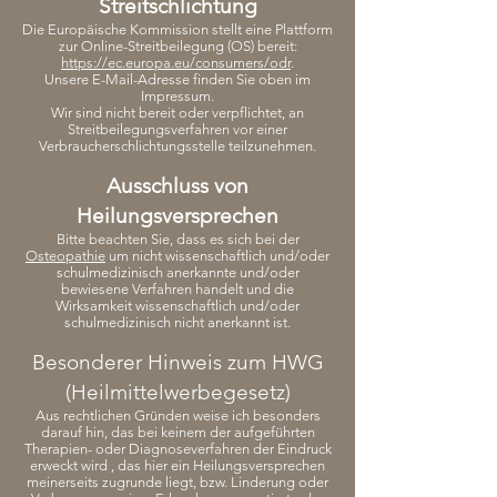
Streitschlichtung
Die Europäische Kommission stellt eine Plattform
zur Online-Streitbeilegung (OS) bereit:
https://ec.europa.eu/consumers/odr
.
Unsere E-Mail-Adresse finden Sie oben im
Impressum.
Wir sind nicht bereit oder verpflichtet, an
Streitbeilegungsverfahren vor einer
Verbraucherschlichtungsstelle teilzunehmen.
Ausschluss von
Heilungsversprechen
Bitte beachten Sie, dass es sich bei der
Osteopathie
um nicht wissenschaftlich und/oder
schulmedizinisch anerkannte und/oder
bewiesene Verfahren handelt und die
Wirksamkeit wissenschaftlich und/oder
schulmedizinisch nicht anerkannt ist.
Besonderer Hinweis zum HWG
(Heilmittelwerbegesetz)
Aus rechtlichen Gründen weise ich besonders
darauf hin, das bei keinem der aufgeführten
Therapien- oder Diagnoseverfahren der Eindruck
erweckt wird , das hier ein Heilungsversprechen
meinerseits zugrunde liegt, bzw. Linderung oder