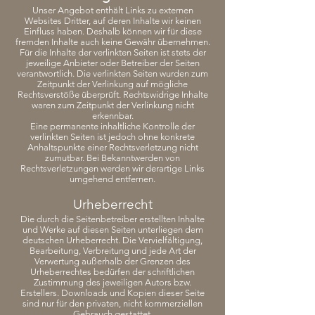
Unser Angebot enthält Links zu externen
Websites Dritter, auf deren Inhalte wir keinen
Einfluss haben. Deshalb können wir für diese
fremden Inhalte auch keine Gewähr übernehmen.
Für die Inhalte der verlinkten Seiten ist stets der
jeweilige Anbieter oder Betreiber der Seiten
verantwortlich. Die verlinkten Seiten wurden zum
Zeitpunkt der Verlinkung auf mögliche
Rechtsverstöße überprüft. Rechtswidrige Inhalte
waren zum Zeitpunkt der Verlinkung nicht
erkennbar.
Eine permanente inhaltliche Kontrolle der
verlinkten Seiten ist jedoch ohne konkrete
Anhaltspunkte einer Rechtsverletzung nicht
zumutbar. Bei Bekanntwerden von
Rechtsverletzungen werden wir derartige Links
umgehend entfernen.
Urheberrecht
Die durch die Seitenbetreiber erstellten Inhalte
und Werke auf diesen Seiten unterliegen dem
deutschen Urheberrecht. Die Vervielfältigung,
Bearbeitung, Verbreitung und jede Art der
Verwertung außerhalb der Grenzen des
Urheberrechtes bedürfen der schriftlichen
Zustimmung des jeweiligen Autors bzw.
Erstellers. Downloads und Kopien dieser Seite
sind nur für den privaten, nicht kommerziellen
Gebrauch gestattet.