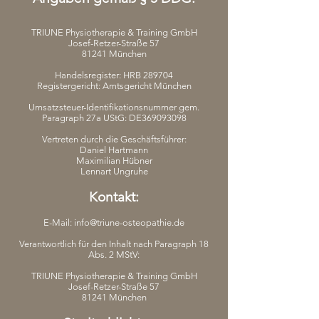
TRIUNE
Physiotherapie & Training GmbH
Josef-Retzer-Straße 57
81241 München
Handelsregister: HRB 289704
Registergericht: Amtsgericht München
Umsatzsteuer-Identifikationsnummer gem.
Paragraph 27a UStG: DE369093098
Vertreten durch die Geschäftsführer:
Daniel Hartmann
Maximilian Hübner
Lennart Ungruhe
Kontakt:
E-Mail:
info@triune-osteopathie.de
Verantwortlich für den Inhalt nach Paragraph 18
Abs. 2 MStV:
TRIUNE
Physiotherapie & Training GmbH
Josef-Retzer-Straße 57
81241 München