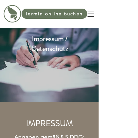
Termin online buchen
Impressum /
Datenschutz
IMPRESSUM
Angaben gemäß § 5 DDG: