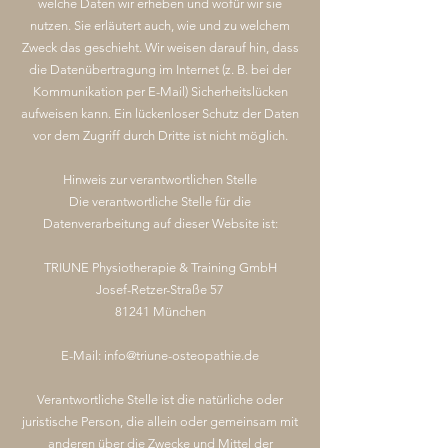
welche Daten wir erheben und wofür wir sie
nutzen. Sie erläutert auch, wie und zu welchem
Zweck das geschieht. Wir weisen darauf hin, dass
die Datenübertragung im Internet (z. B. bei der
Kommunikation per E-Mail) Sicherheitslücken
aufweisen kann. Ein lückenloser Schutz der Daten
vor dem Zugriff durch Dritte ist nicht möglich.
Hinweis zur verantwortlichen Stelle
Die verantwortliche Stelle für die
Datenverarbeitung auf dieser Website ist:
TRIUNE Physiotherapie & Training GmbH
Josef-Retzer-Straße 57
81241 München
E-Mail:
info@triune-osteopathie.de
Verantwortliche Stelle ist die natürliche oder
juristische Person, die allein oder gemeinsam mit
anderen über die Zwecke und Mittel der