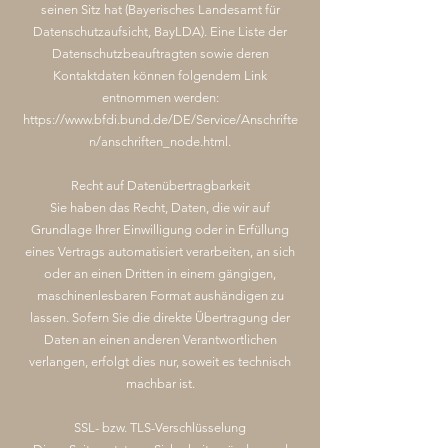
seinen Sitz hat (Bayerisches Landesamt für
Datenschutzaufsicht, BayLDA). Eine Liste der
Datenschutzbeauftragten sowie deren
Kontaktdaten können folgendem Link
entnommen werden:
https://www.bfdi.bund.de/DE/Service/Anschrifte
n/anschriften_node.html.
Recht auf Datenübertragbarkeit
Sie haben das Recht, Daten, die wir auf
Grundlage Ihrer Einwilligung oder in Erfüllung
eines Vertrags automatisiert verarbeiten, an sich
oder an einen Dritten in einem gängigen,
maschinenlesbaren Format aushändigen zu
lassen. Sofern Sie die direkte Übertragung der
Daten an einen anderen Verantwortlichen
verlangen, erfolgt dies nur, soweit es technisch
machbar ist.
SSL- bzw. TLS-Verschlüsselung