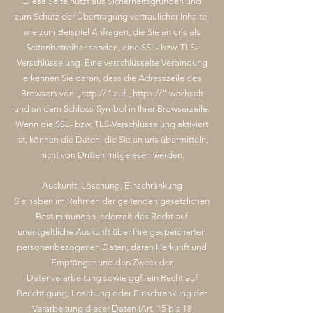
Diese Seite nutzt aus Sicherheitsgründen und
zum Schutz der Übertragung vertraulicher Inhalte,
wie zum Beispiel Anfragen, die Sie an uns als
Seitenbetreiber senden, eine SSL- bzw. TLS-
Verschlüsselung. Eine verschlüsselte Verbindung
erkennen Sie daran, dass die Adresszeile des
Browsers von „http://" auf „https://" wechselt
und an dem Schloss-Symbol in Ihrer Browserzeile.
Wenn die SSL- bzw. TLS-Verschlüsselung aktiviert
ist, können die Daten, die Sie an uns übermitteln,
nicht von Dritten mitgelesen werden.
Auskunft, Löschung, Einschränkung
Sie haben im Rahmen der geltenden gesetzlichen
Bestimmungen jederzeit das Recht auf
unentgeltliche Auskunft über Ihre gespeicherten
personenbezogenen Daten, deren Herkunft und
Empfänger und den Zweck der
Datenverarbeitung sowie ggf. ein Recht auf
Berichtigung, Löschung oder Einschränkung der
Verarbeitung dieser Daten (Art. 15 bis 18