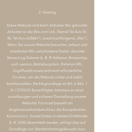
2. Hosting
Diese Website wird beim Anbieter Wix gehostet.
Anbieter ist die Wix.com Ltd., Nemal Tel Aviv St.
40, Tel Aviv
6350671
, Israel (nachfolgend „Wix").
Wenn Sie unsere Website besuchen, erfasst und
verarbeitet Wix verschiedene Daten, darunter
Server-Log-Dateien (z. B. IP-Adresse, Browsertyp
und -version, Betriebssystem, Referrer-URL,
Zugriffszeit) sowie technisch erforderliche
Cookies, um die Website sicher und stabil
bereitzustellen. Rechtsgrundlage ist Art. 6 Abs. 1
lit. f DSGVO (berechtigtes Interesse an einer
zuverlässigen und sicheren Darstellung unserer
Website). Für Israel besteht ein
Angemessenheitsbeschluss der Europäischen
Kommission. Soweit Daten in weitere Drittländer
(z. B. USA) übermittelt werden, erfolgt dies auf
Grundlage von Standardvertragsklauseln bzw.